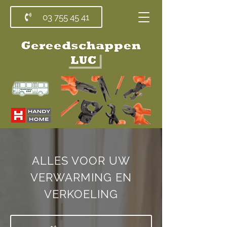
03 755 45 41
ALLES VOOR UW
VERWARMING EN
VERKOELING