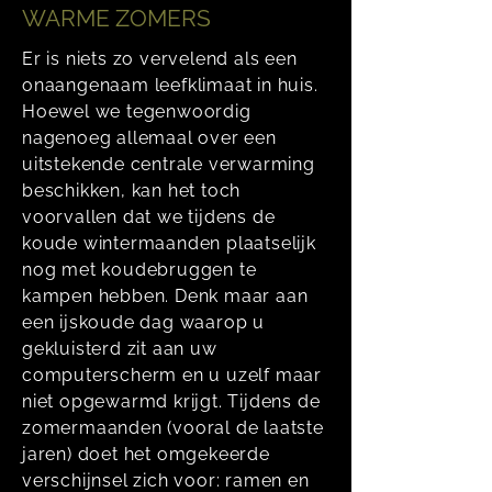
WARME ZOMERS
Er is niets zo vervelend als een
onaangenaam leefklimaat in huis.
Hoewel we tegenwoordig
nagenoeg allemaal over een
uitstekende centrale verwarming
beschikken, kan het toch
voorvallen dat we tijdens de
koude wintermaanden plaatselijk
nog met koudebruggen te
kampen hebben. Denk maar aan
een ijskoude dag waarop u
gekluisterd zit aan uw
computerscherm en u uzelf maar
niet opgewarmd krijgt. Tijdens de
zomermaanden (vooral de laatste
jaren) doet het omgekeerde
verschijnsel zich voor: ramen en