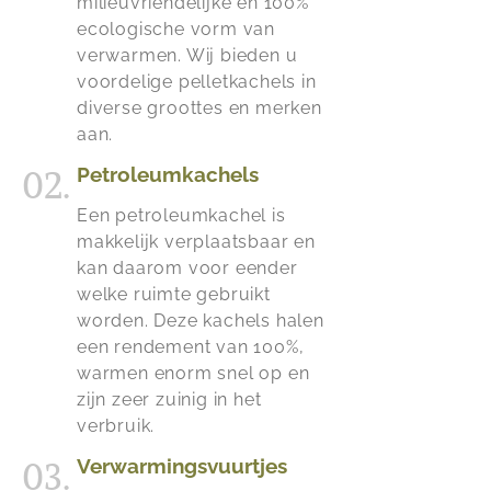
milieuvriendelijke en 100%
ecologische vorm van
verwarmen. Wij bieden u
voordelige pelletkachels in
diverse groottes en merken
aan.
02.
Petroleumkachels
Een petroleumkachel is
makkelijk verplaatsbaar en
kan daarom voor eender
welke ruimte gebruikt
worden. Deze kachels halen
een rendement van 100%,
warmen enorm snel op en
zijn zeer zuinig in het
verbruik.
03.
Verwarmingsvuurtjes